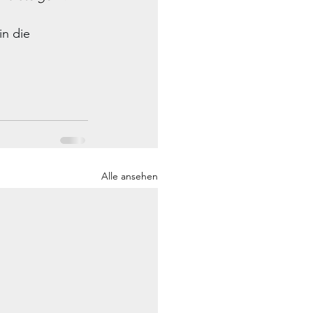
n die 
Alle ansehen