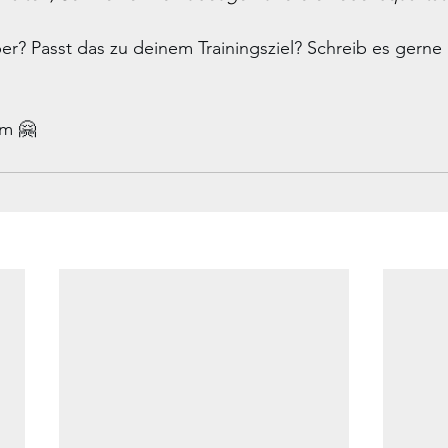
r? Passt das zu deinem Trainingsziel? Schreib es gerne i
m 🤗