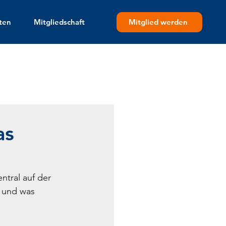
Mitglied werden
ten
Mitgliedschaft
as
ntral auf der 
 und was 