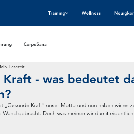
Training
Wellness
Neuigkei
hrung
CorpuSana
 Min. Lesezeit
Kraft - was bedeutet d
ch?
ist „Gesunde Kraft“ unser Motto und nun haben wir es ze
ie Wand gebracht. Doch was meinen wir damit eigentlich